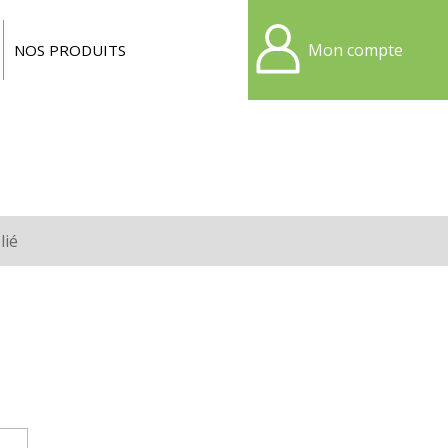
Mon compte
NOS PRODUITS
lié