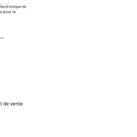
 électronique ne
u pour la
et de vente