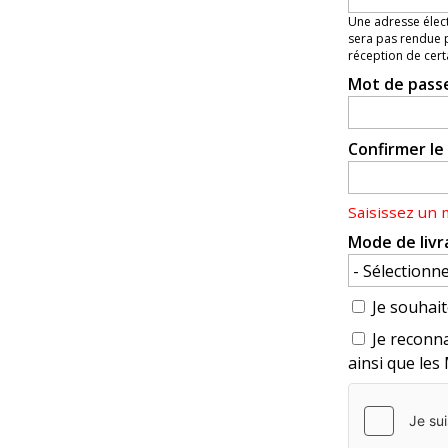
Une adresse élect
sera pas rendue p
réception de cert
Mot de pass
Confirmer l
Saisissez un
Mode de livr
Je souhait
Je reconna
ainsi que les