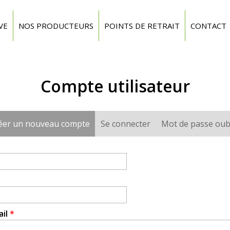
VE
NOS PRODUCTEURS
POINTS DE RETRAIT
CONTACT
Compte utilisateur
éer un nouveau compte
(onglet actif)
Se connecter
Mot de passe oub
ail
*