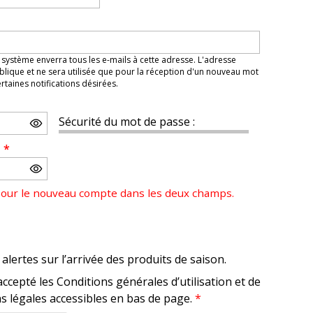
 système enverra tous les e-mails à cette adresse. L'adresse
lique et ne sera utilisée que pour la réception d'un nouveau mot
taines notifications désirées.
Sécurité du mot de passe :
e
*
pour le nouveau compte dans les deux champs.
alertes sur l’arrivée des produits de saison.
accepté les Conditions générales d’utilisation et de
s légales accessibles en bas de page.
*