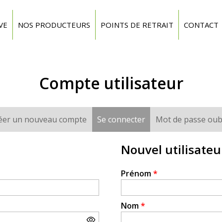
VE
NOS PRODUCTEURS
POINTS DE RETRAIT
CONTACT
Compte utilisateur
éer un nouveau compte
Se connecter
(onglet actif)
Mot de passe oub
Nouvel utilisateu
Prénom
*
Nom
*