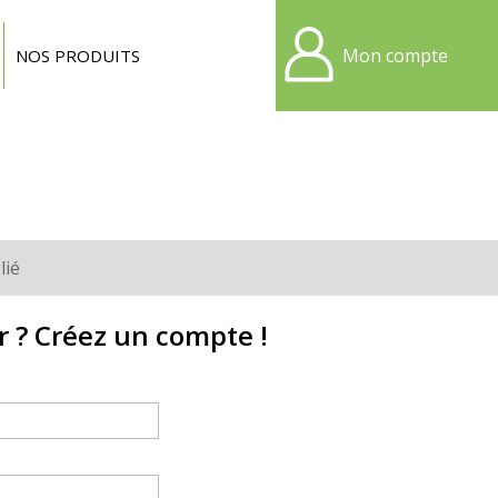
Mon compte
NOS PRODUITS
lié
r ? Créez un compte !