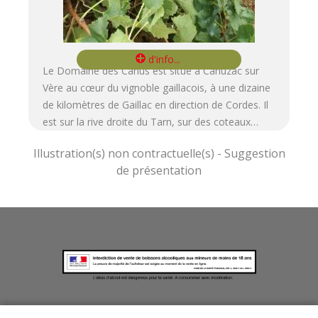
Le Domaine des Cahus est situé à Cahuzac sur
Vère au cœur du vignoble gaillacois, à une dizaine
de kilomètres de Gaillac en direction de Cordes. Il
est sur la rive droite du Tarn, sur des coteaux…