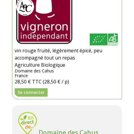
vin rouge fruité, légèrement épicé, peu
accompagné tout un repas
Agriculture Biologique
Domaine des Cahus
France
28,50 €
TTC
(28,50 € / p)
Se connecter
Domaine des Cahus