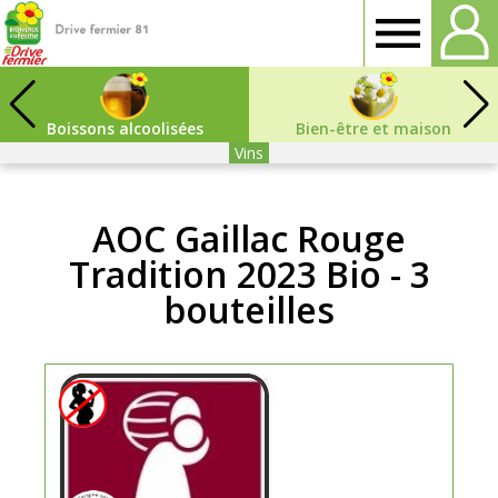
Drive
fermier
Boissons alcoolisées
Bien-être et maison
Vins
Tarn
AOC Gaillac Rouge
Tradition 2023 Bio - 3
bouteilles