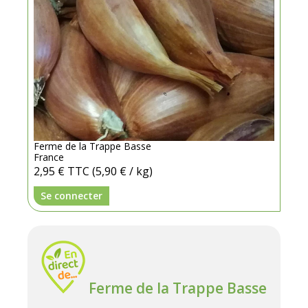
Ferme de la Trappe Basse
France
2,95 €
TTC
(5,90 € / kg)
Se connecter
Ferme de la Trappe Basse