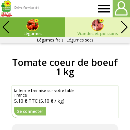
Drive
fermier
Légumes
Viandes et poissons
Légumes frais
Légumes secs
Tarn
Tomate coeur de boeuf
1 kg
la ferme tarnaise sur votre table
France
5,10 €
TTC
(5,10 € / kg)
Se connecter