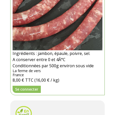
Ingrédients : jambon, épaule, poivre, sel.
A conserver entre 0 et 4Â°C
Conditionnées par 500g environ sous vide
La ferme de vers
France
8,00 €
TTC
(16,00 € / kg)
Se connecter