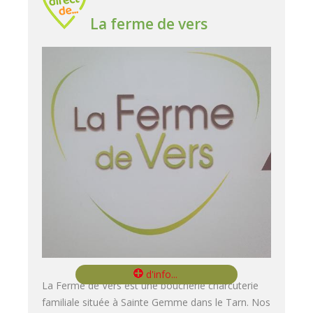
La ferme de vers
La Ferme de Vers est une boucherie charcuterie
familiale située à Sainte Gemme dans le Tarn. Nos