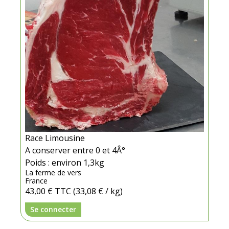
Race Limousine
A conserver entre 0 et 4Â°
Poids : environ 1,3kg
La ferme de vers
France
43,00 €
TTC
(33,08 € / kg)
Se connecter