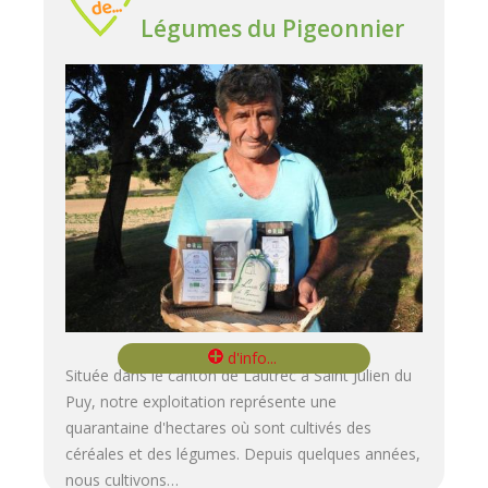
Légumes du Pigeonnier
Située dans le canton de Lautrec à Saint Julien du
Puy, notre exploitation représente une
quarantaine d'hectares où sont cultivés des
céréales et des légumes. Depuis quelques années,
nous cultivons…