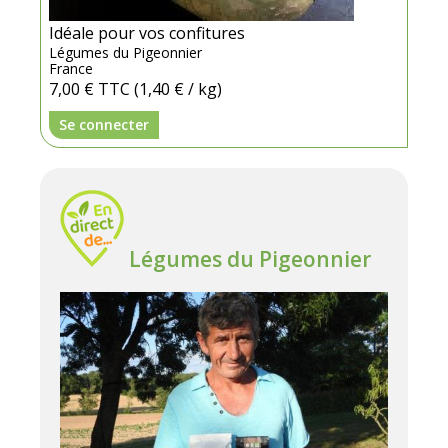
Idéale pour vos confitures
Légumes du Pigeonnier
France
7,00 €
TTC
(1,40 € / kg)
Se connecter
Légumes du Pigeonnier