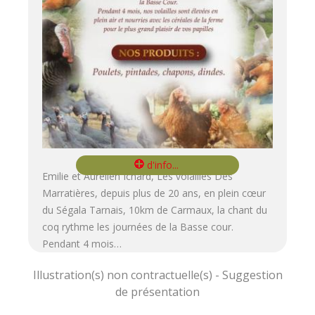
Emilie et Aurélien Ichard, Les volailles Des
Marratières, depuis plus de 20 ans, en plein cœur
du Ségala Tarnais, 10km de Carmaux, la chant du
coq rythme les journées de la Basse cour.
Pendant 4 mois…