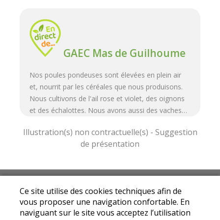
GAEC Mas de Guilhoume
Nos poules pondeuses sont élevées en plein air
et, nourrit par les céréales que nous produisons.
Nous cultivons de l'ail rose et violet, des oignons
et des échalottes. Nous avons aussi des vaches…
Mentions légales
|
Conditions Générales de
Ce site utilise des cookies techniques afin de
Ventes
|
Protection des données personnelles
vous proposer une navigation confortable. En
© Copyright 2024 - Drive fermier Tarn - Tous
naviguant sur le site vous acceptez l’utilisation